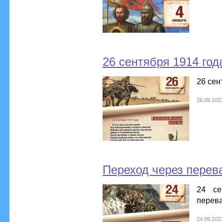
26 сентября 1914 год
26 сен
26.09.202
Переход через перев
24 се
перева
24.09.202