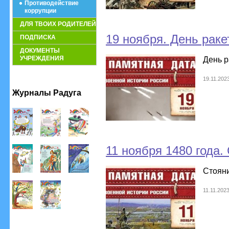
Противодействие
коррупции
ДЛЯ ТВОИХ РОДИТЕЛЕЙ
19 ноября. День раке
ПОДПИСКА
ДОКУМЕНТЫ
УЧРЕЖДЕНИЯ
День р
19.11.202
Журналы Радуга
11 ноября 1480 года.
Стояни
11.11.202