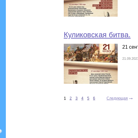
Куликовская битва.
21 сен
21.09.202
1
2
3
4
5
6
Следующая