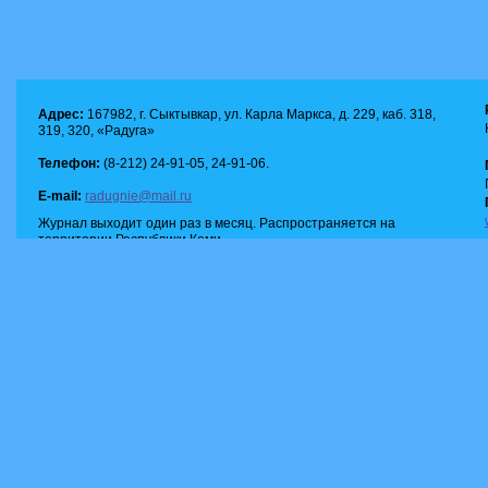
Адрес:
167982, г. Сыктывкар, ул. Карла Маркса, д. 229, каб. 318,
319, 320, «Радуга»
Телефон:
(8-212) 24-91-05, 24-91-06.
E-mail:
radugnie@mail.ru
Журнал выходит один раз в месяц. Распространяется на
территории Республики Коми.