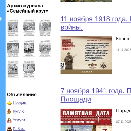
Архив журнала
«Семейный круг»
11 ноября 1918 года
войны.
Конец
11.11.202
7 ноября 1941 года. 
Объявления
Площади
Продам
Парад
Куплю
Услуги
07.11.202
Работа