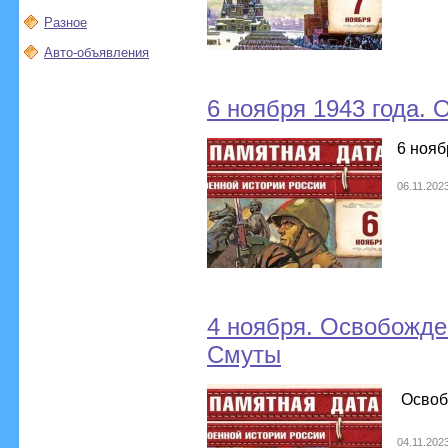
Разное
Авто-объявления
6 ноября 1943 года.
6 нояб
06.11.202
4 ноября. Освобожде
Смуты
Освоб
04.11.202