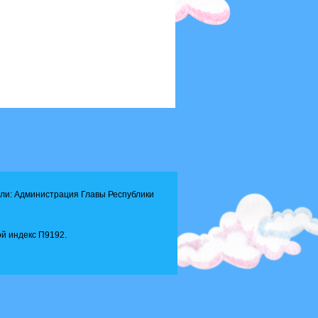
ли: Администрация Главы Республики
й индекс П9192.