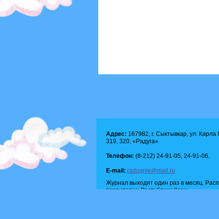
Адрес:
167982, г. Сыктывкар, ул. Карла М
319, 320, «Радуга»
Телефон:
(8-212) 24-91-05, 24-91-06.
E-mail:
radugnie@mail.ru
Журнал выходит один раз в месяц. Рас
территории Республики Коми.