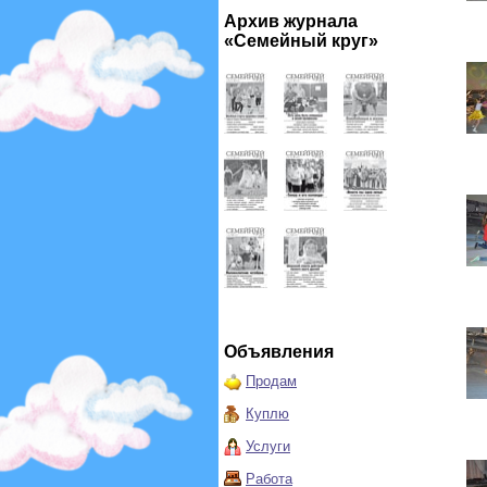
Архив журнала
«Семейный круг»
Объявления
Продам
Куплю
Услуги
Работа