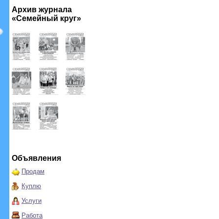
Архив журнала
«Семейный круг»
Объявления
Продам
Куплю
Услуги
Работа