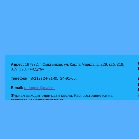
Адрес:
167982, г. Сыктывкар, ул. Карла Маркса, д. 229, каб. 318,
319, 320, «Радуга»
Телефон:
(8-212) 24-91-05, 24-91-06.
E-mail:
radugnie@mail.ru
Журнал выходит один раз в месяц. Распространяется на
территории Республики Коми.