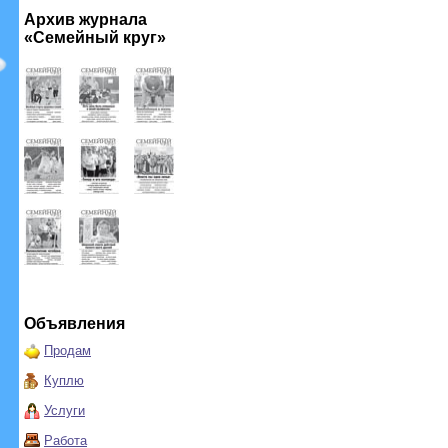
Архив журнала
«Семейный круг»
Объявления
Продам
Куплю
Услуги
Работа