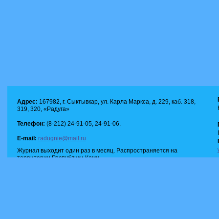
Адрес:
167982, г. Сыктывкар, ул. Карла Маркса, д. 229, каб. 318,
319, 320, «Радуга»
Телефон:
(8-212) 24-91-05, 24-91-06.
E-mail:
radugnie@mail.ru
Журнал выходит один раз в месяц. Распространяется на
территории Республики Коми.