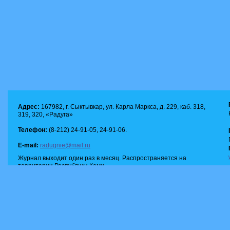
Адрес:
167982, г. Сыктывкар, ул. Карла Маркса, д. 229, каб. 318,
319, 320, «Радуга»
Телефон:
(8-212) 24-91-05, 24-91-06.
E-mail:
radugnie@mail.ru
Журнал выходит один раз в месяц. Распространяется на
территории Республики Коми.