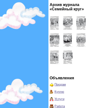
Архив журнала
«Семейный круг»
Объявления
Продам
Куплю
Услуги
Работа