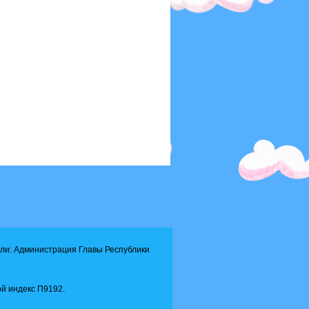
ли: Администрация Главы Республики
й индекс П9192.