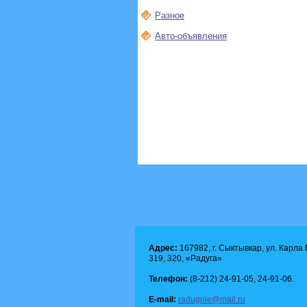
Разное
Авто-объявления
Адрес:
167982, г. Сыктывкар, ул. Карла М
319, 320, «Радуга»
Телефон:
(8-212) 24-91-05, 24-91-06.
E-mail:
radugnie@mail.ru