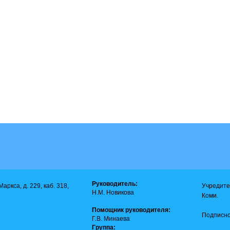
Руководитель:
аркса, д. 229, каб. 318,
Учредите
Н.М. Новикова
Коми.
Помощник руководителя:
Подписно
Г.В. Минаева
Группа: