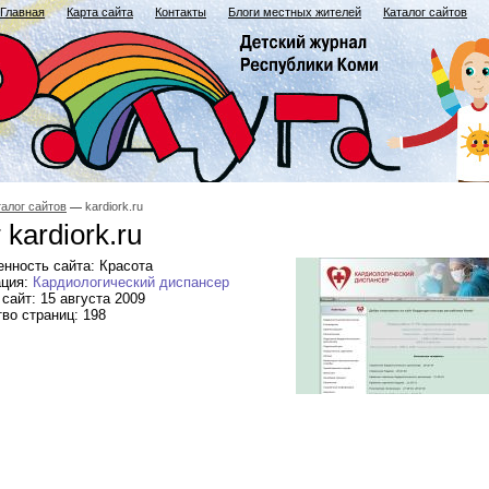
Главная
Карта сайта
Контакты
Блоги местных жителей
Каталог сайтов
талог сайтов
kardiork.ru
 kardiork.ru
нность сайта: Красота
ация:
Кардиологический диспансер
сайт: 15 августа 2009
во страниц: 198