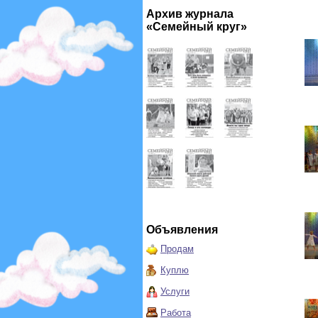
Архив журнала
«Семейный круг»
Объявления
Продам
Куплю
Услуги
Работа