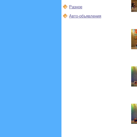
Разное
Авто-объявления