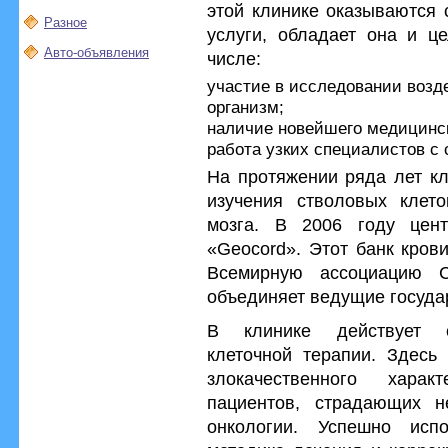
этой клинике оказываются
Разное
услуги, обладает она и ц
Авто-объявления
числе:
участие в исследовании возд
организм;
наличие новейшего медицинск
работа узких специалистов с
На протяжении ряда лет кл
изучения стволовых клето
мозга. В 2006 году цен
«Geocord». Этот банк кров
Всемирную ассоциацию Co
объединяет ведущие государ
В клинике действует с
клеточной терапии. Здесь
злокачественного харак
пациентов, страдающих н
онкологии. Успешно исп