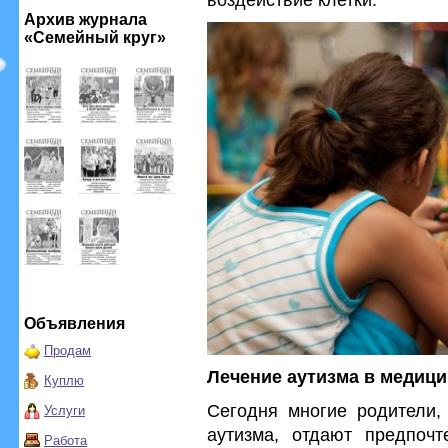
Архив журнала
«Семейный круг»
Объявления
Продам
Лечение аутизма в медиц
Куплю
Сегодня многие родители,
Услуги
аутизма, отдают предпоч
Работа