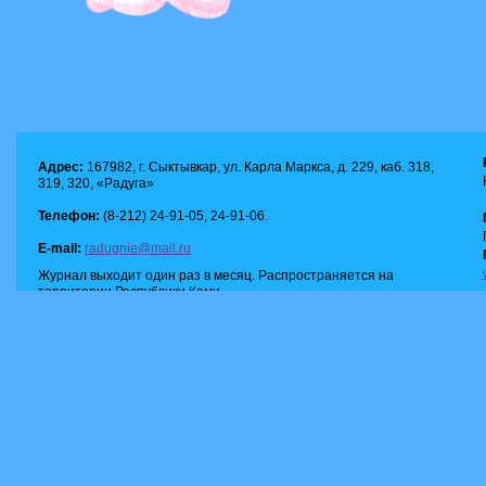
Адрес:
167982, г. Сыктывкар, ул. Карла Маркса, д. 229, каб. 318,
319, 320, «Радуга»
Телефон:
(8-212) 24-91-05, 24-91-06.
E-mail:
radugnie@mail.ru
Журнал выходит один раз в месяц. Распространяется на
территории Республики Коми.