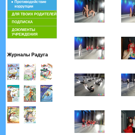
Противодействие
коррупции
ДЛЯ ТВОИХ РОДИТЕЛЕЙ
ПОДПИСКА
ДОКУМЕНТЫ
УЧРЕЖДЕНИЯ
Журналы Радуга