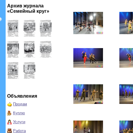
Архив журнала
«Семейный круг»
Объявления
Продам
Куплю
Услуги
Работа