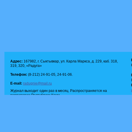
Адрес:
167982, г. Сыктывкар, ул. Карла Маркса, д. 229, каб. 318,
319, 320, «Радуга»
Телефон:
(8-212) 24-91-05, 24-91-06.
E-mail:
radugnie@mail.ru
Журнал выходит один раз в месяц. Распространяется на
территории Республики Коми.