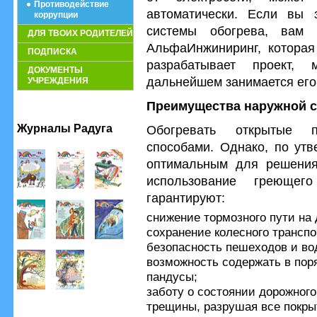
Противодействие
автоматически. Если вы 
коррупции
системы обогрева, вам 
ДЛЯ ТВОИХ РОДИТЕЛЕЙ
АльфаИнжиниринг, которая
ПОДПИСКА
разрабатывает проект,
ДОКУМЕНТЫ
дальнейшем занимается его
УЧРЕЖДЕНИЯ
Преимущества наружной с
Журналы Радуга
Обогревать открытые 
способами. Однако, по утв
оптимальным для решения
использование греющег
гарантируют:
снижение тормозного пути на 
сохранение колесного транспо
безопасность пешеходов и во
возможность содержать в поря
пандусы;
заботу о состоянии дорожного
трещины, разрушая все покры