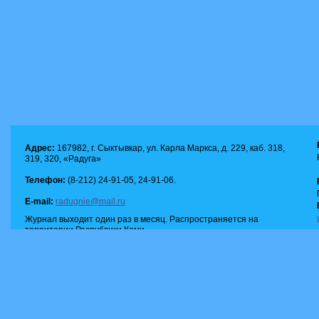
Адрес:
167982, г. Сыктывкар, ул. Карла Маркса, д. 229, каб. 318,
319, 320, «Радуга»
Телефон:
(8-212) 24-91-05, 24-91-06.
E-mail:
radugnie@mail.ru
Журнал выходит один раз в месяц. Распространяется на
территории Республики Коми.