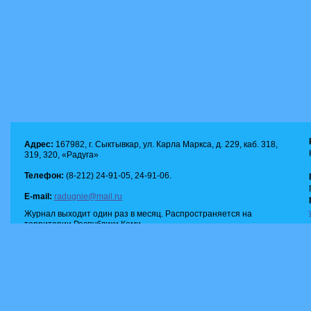
Адрес:
167982, г. Сыктывкар, ул. Карла Маркса, д. 229, каб. 318,
319, 320, «Радуга»
Телефон:
(8-212) 24-91-05, 24-91-06.
E-mail:
radugnie@mail.ru
Журнал выходит один раз в месяц. Распространяется на
территории Республики Коми.