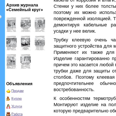
Архив журнала
Стенки у них более толсты
«Семейный круг»
поэтому их можно исполь
поврежденной изоляцией. Т
демонтируя кабельные ра
усадки у нее велик.
Трубку клеевую очень ча
защитного устройства для 
Применяют их также для 
Изделие гарантированно пр
причем это касается любой
трубки даже для защиты о
столбов. Поэтому клеевая
предпочтительнее обыч
Объявления
востребованность.
Продам
К особенностям термотруб
Куплю
Монтируют изделие на пол
Услуги
которую предварительно об
Работа