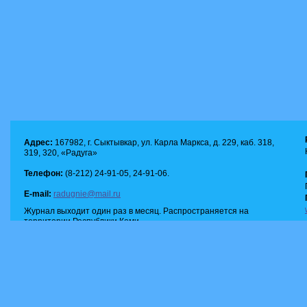
Адрес:
167982, г. Сыктывкар, ул. Карла Маркса, д. 229, каб. 318,
319, 320, «Радуга»
Телефон:
(8-212) 24-91-05, 24-91-06.
E-mail:
radugnie@mail.ru
Журнал выходит один раз в месяц. Распространяется на
территории Республики Коми.