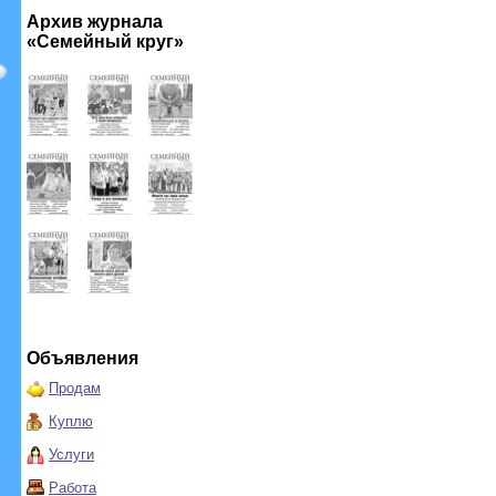
Архив журнала
«Семейный круг»
Объявления
Продам
Куплю
Услуги
Работа