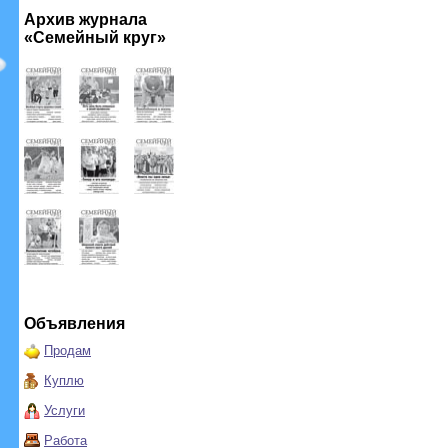
Архив журнала
«Семейный круг»
Объявления
Продам
Куплю
Услуги
Работа