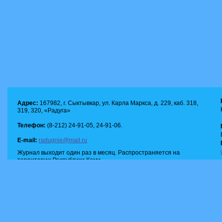
Адрес:
167982, г. Сыктывкар, ул. Карла Маркса, д. 229, каб. 318,
319, 320, «Радуга»
Телефон:
(8-212) 24-91-05, 24-91-06.
E-mail:
radugnie@mail.ru
Журнал выходит один раз в месяц. Распространяется на
территории Республики Коми.