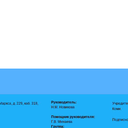
Руководитель:
аркса, д. 229, каб. 318,
Учредите
Н.М. Новикова
Коми.
Помощник руководителя:
Подписно
Г.В. Минаева
Группа: