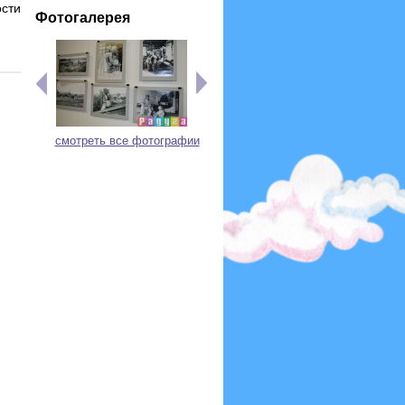
сти
Фотогалерея
смотреть все фотографии