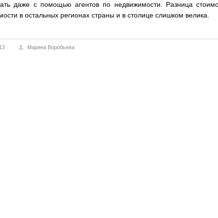
лать даже с помощью агентов по недвижимости. Разница стоимо
ости в остальных регионах страны и в столице слишком велика.
13
Марина Воробьева