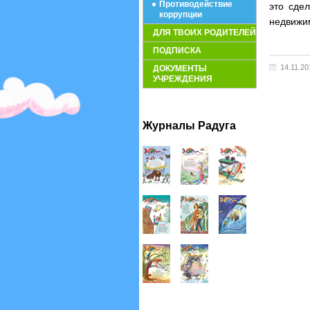
Противодействие
это сде
коррупции
недвижим
ДЛЯ ТВОИХ РОДИТЕЛЕЙ
ПОДПИСКА
14.11.20
ДОКУМЕНТЫ
УЧРЕЖДЕНИЯ
Журналы Радуга