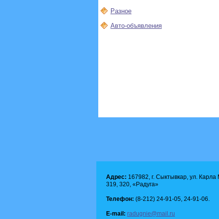
Разное
Авто-объявления
Адрес:
167982, г. Сыктывкар, ул. Карла М
319, 320, «Радуга»
Телефон:
(8-212) 24-91-05, 24-91-06.
E-mail:
radugnie@mail.ru