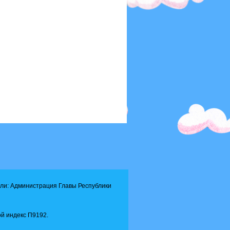
ли: Администрация Главы Республики
й индекс П9192.