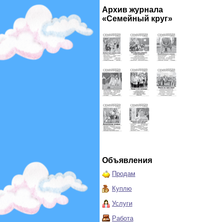
Архив журнала
«Семейный круг»
Объявления
Продам
Куплю
Услуги
Работа