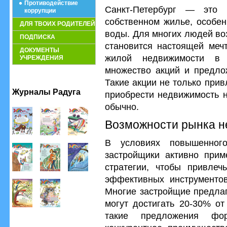
Противодействие
Санкт-Петербург — это 
коррупции
собственном жилье, особен
ДЛЯ ТВОИХ РОДИТЕЛЕЙ
воды. Для многих людей в
ПОДПИСКА
становится настоящей меч
ДОКУМЕНТЫ
жилой недвижимости в 
УЧРЕЖДЕНИЯ
множество акций и предло
Такие акции не только при
Журналы Радуга
приобрести недвижимость н
обычно.
Возможности рынка н
В условиях повышенно
застройщики активно прим
стратегии, чтобы привлеч
эффективных инструментов
Многие застройщие предлаг
могут достигать 20-30% о
такие предложения фо