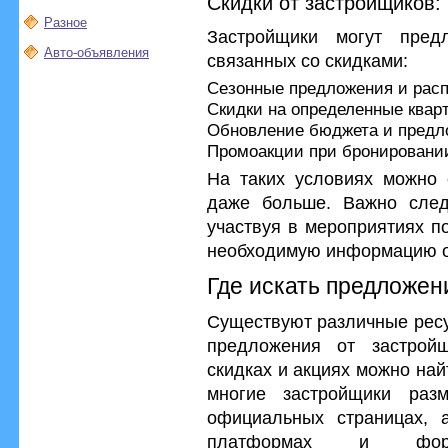
Скидки от застройщиков:
Разное
Застройщики могут пред
Авто-объявления
связанных со скидками:
Сезонные предложения и рас
Скидки на определенные квар
Обновление бюджета и предло
Промоакции при бронировании
На таких условиях можно 
даже больше. Важно след
участвуя в мероприятиях п
необходимую информацию о
Где искать предложен
Существуют различные ресу
предложения от застрой
скидках и акциях можно най
многие застройщики ра
официальных страницах, 
платформах и фо