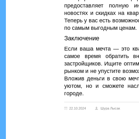
предоставляет полную и
новостях и скидках на ква
Теперь у вас есть возможн
по самым выгодным ценам.
Заключение
Если ваша мечта — это ква
самое время обратить в
застройщиков. Ищите оптим
рынком и не упустите возмо
Вложив деньги в свою мечт
уютом, но и сможете нас
городе.
22.10.2024
Шура Лысак