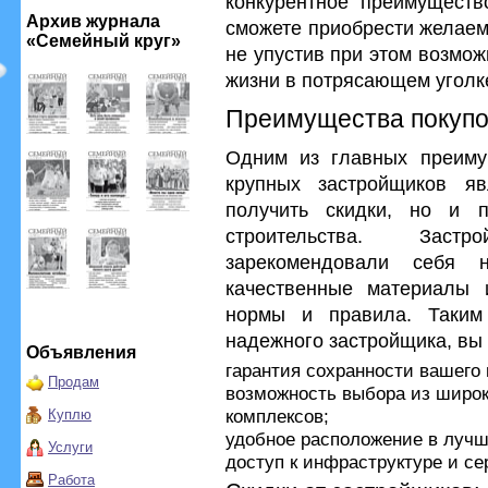
конкурентное преимуществ
Архив журнала
сможете приобрести желаем
«Семейный круг»
не упустив при этом возмо
жизни в потрясающем уголк
Преимущества покупо
Одним из главных преиму
крупных застройщиков яв
получить скидки, но и п
строительства. Заст
зарекомендовали себя 
качественные материалы 
нормы и правила. Таким 
надежного застройщика, вы 
Объявления
гарантия сохранности вашего
Продам
возможность выбора из широ
комплексов;
Куплю
удобное расположение в лучш
Услуги
доступ к инфраструктуре и се
Работа