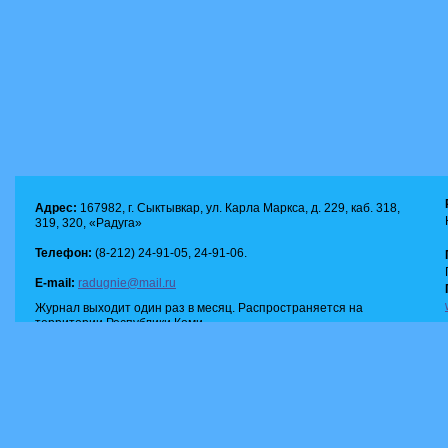
Адрес:
167982, г. Сыктывкар, ул. Карла Маркса, д. 229, каб. 318,
319, 320, «Радуга»
Телефон:
(8-212) 24-91-05, 24-91-06.
E-mail:
radugnie@mail.ru
Журнал выходит один раз в месяц. Распространяется на
территории Республики Коми.