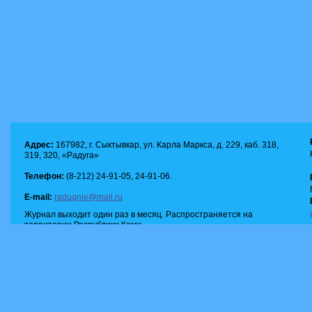
Адрес:
167982, г. Сыктывкар, ул. Карла Маркса, д. 229, каб. 318,
319, 320, «Радуга»
Телефон:
(8-212) 24-91-05, 24-91-06.
E-mail:
radugnie@mail.ru
Журнал выходит один раз в месяц. Распространяется на
территории Республики Коми.