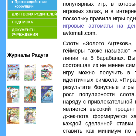
Противодействие
популярных игр, в котор
коррупции
игровых залах, и в интерн
ДЛЯ ТВОИХ РОДИТЕЛЕЙ
поскольку правила игры одн
ПОДПИСКА
игровые автоматы на ден
ДОКУМЕНТЫ
avtomati.com.
УЧРЕЖДЕНИЯ
Слоты «Золото Ацтеков», 
геймеры также называют «
Журналы Радуга
линии на 5 барабанах. Вы
состоящая из не менее сим
игру можно получить в 
идентичных символа «Пира
результате бонусные игр
рост популярности слота
наряду с привлекательной 
является высокий процент
джек-пота формируется з
каждой сделанной ставки.
ставить как минимум по 