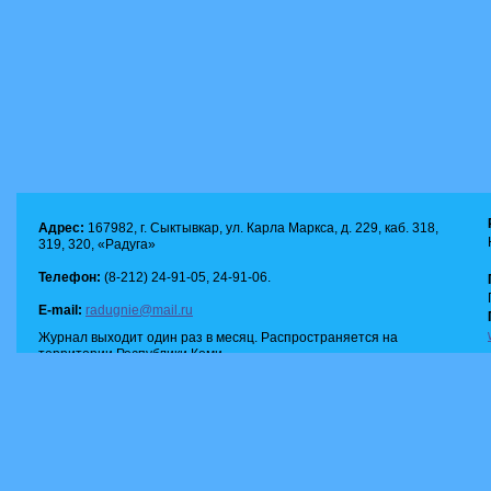
Адрес:
167982, г. Сыктывкар, ул. Карла Маркса, д. 229, каб. 318,
319, 320, «Радуга»
Телефон:
(8-212) 24-91-05, 24-91-06.
E-mail:
radugnie@mail.ru
Журнал выходит один раз в месяц. Распространяется на
территории Республики Коми.