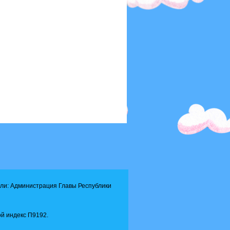
ли: Администрация Главы Республики
й индекс П9192.