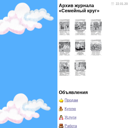
22.01.2
Архив журнала
«Семейный круг»
Объявления
Продам
Куплю
Услуги
Работа