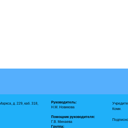
Руководитель:
аркса, д. 229, каб. 318,
Учредите
Н.М. Новикова
Коми.
Помощник руководителя:
Подписно
Г.В. Минаева
Группа: