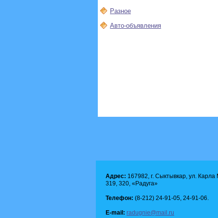
Разное
Авто-объявления
Адрес:
167982, г. Сыктывкар, ул. Карла М
319, 320, «Радуга»
Телефон:
(8-212) 24-91-05, 24-91-06.
E-mail:
radugnie@mail.ru